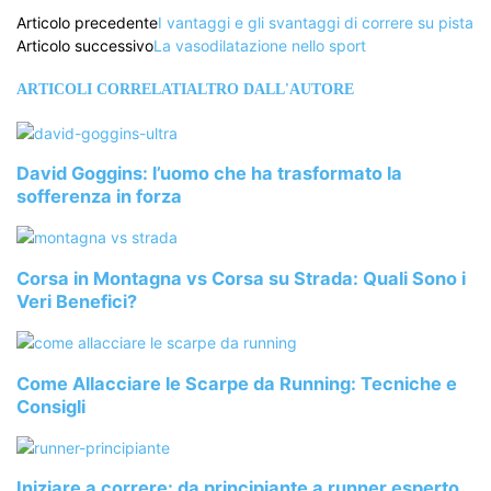
Articolo precedente
I vantaggi e gli svantaggi di correre su pista
Articolo successivo
La vasodilatazione nello sport
ARTICOLI CORRELATI
ALTRO DALL'AUTORE
David Goggins: l’uomo che ha trasformato la
sofferenza in forza
Corsa in Montagna vs Corsa su Strada: Quali Sono i
Veri Benefici?
Come Allacciare le Scarpe da Running: Tecniche e
Consigli
Iniziare a correre: da principiante a runner esperto